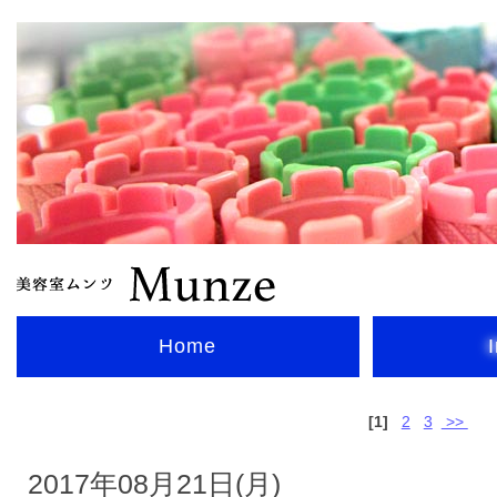
Home
[1]
2
3
>>
2017年08月21日(月)